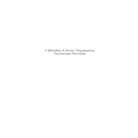
©
Βιβλιοθήκη & Κέντρο Πληροφόρησης
Πανεπιστήμιο Θεσσαλίας