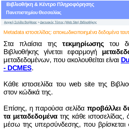
Βιβλιοθήκη & Κέντρο Πληροφόρησης
Πανεπιστημίου Θεσσαλίας
Αρχική Σελίδα Βοήθειας
>
Δικτυακός Τόπος (Web Site) Βιβλιοθήκης
Metadata ιστοσελίδας: αποκωδικοποιημένα δεδομένα ταυτ
Στα πλαίσια της
τεκμηρίωσης
του δι
Βιβλιοθήκης γίνεται εφαρμογή
μεταδεδ
μεταδεδομένων, που ακολουθείται είναι
Du
- DCMES
.
Kάθε ιστοσελίδα του web site της Βιβλι
στον κώδικά της.
Επίσης, η παρούσα σελίδα
προβάλλει δ
τα μεταδεδομένα
της κάθε ιστοσελίδας,
μέσω της υπερσύνδεσης, που βρίσκεται σ