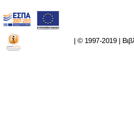
|
© 1997-2019
|
Βιβ