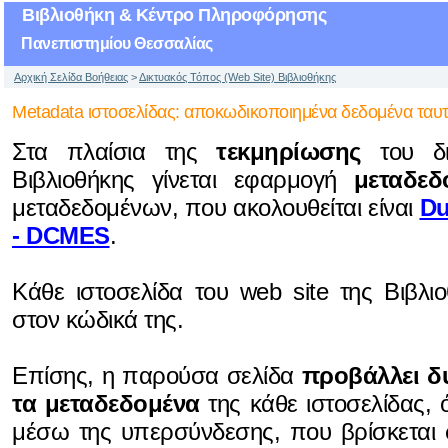
Βιβλιοθήκη & Κέντρο Πληροφόρησης
Πανεπιστημίου Θεσσαλίας
Αρχική Σελίδα Βοήθειας
>
Δικτυακός Τόπος (Web Site) Βιβλιοθήκης
Metadata ιστοσελίδας: αποκωδικοποιημένα δεδομένα ταυτ
Στα πλαίσια της
τεκμηρίωσης
του δι
Βιβλιοθήκης γίνεται εφαρμογή
μεταδεδ
μεταδεδομένων, που ακολουθείται είναι
Du
- DCMES
.
Kάθε ιστοσελίδα του web site της Βιβλι
στον κώδικά της.
Επίσης, η παρούσα σελίδα
προβάλλει δ
τα μεταδεδομένα
της κάθε ιστοσελίδας,
μέσω της υπερσύνδεσης, που βρίσκεται σ