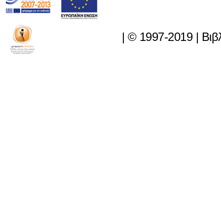
|
© 1997-2019
|
Βιβ