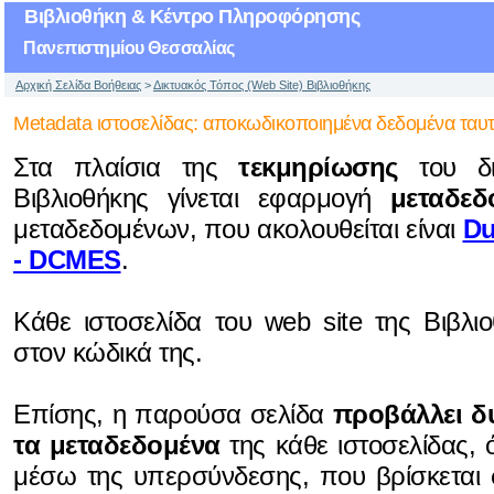
Βιβλιοθήκη & Κέντρο Πληροφόρησης
Πανεπιστημίου Θεσσαλίας
Αρχική Σελίδα Βοήθειας
>
Δικτυακός Τόπος (Web Site) Βιβλιοθήκης
Metadata ιστοσελίδας: αποκωδικοποιημένα δεδομένα ταυτ
Στα πλαίσια της
τεκμηρίωσης
του δι
Βιβλιοθήκης γίνεται εφαρμογή
μεταδεδ
μεταδεδομένων, που ακολουθείται είναι
Du
- DCMES
.
Kάθε ιστοσελίδα του web site της Βιβλι
στον κώδικά της.
Επίσης, η παρούσα σελίδα
προβάλλει δ
τα μεταδεδομένα
της κάθε ιστοσελίδας,
μέσω της υπερσύνδεσης, που βρίσκεται σ