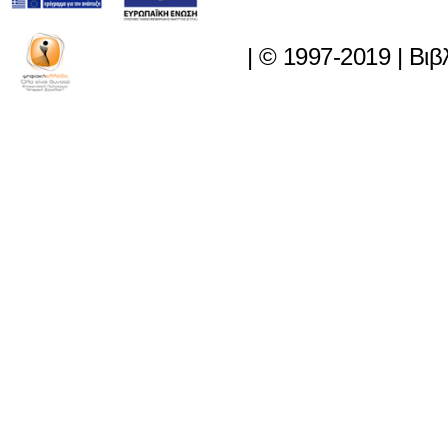
|
© 1997-2019
|
Βιβ