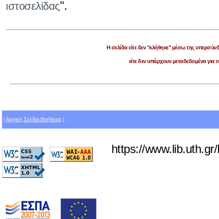
".
ιστοσελίδας
Η σελίδα είτε δεν "κλήθηκε" μέσω της υπερσύν
είτε δεν υπάρχουν μεταδεδομένα για τ
|
Αρχική Σελίδα Βοήθειας
|
https://www.lib.uth.g