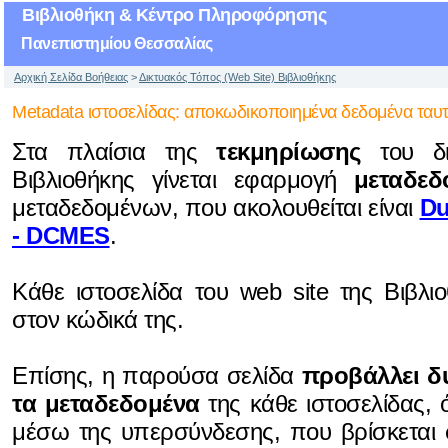
Βιβλιοθήκη & Κέντρο Πληροφόρησης
Πανεπιστημίου Θεσσαλίας
Αρχική Σελίδα Βοήθειας
>
Δικτυακός Τόπος (Web Site) Βιβλιοθήκης
Metadata ιστοσελίδας: αποκωδικοποιημένα δεδομένα ταυτ
Στα πλαίσια της
τεκμηρίωσης
του δι
Βιβλιοθήκης γίνεται εφαρμογή
μεταδεδ
μεταδεδομένων, που ακολουθείται είναι
Du
- DCMES
.
Kάθε ιστοσελίδα του web site της Βιβλι
στον κώδικά της.
Επίσης, η παρούσα σελίδα
προβάλλει δ
τα μεταδεδομένα
της κάθε ιστοσελίδας,
μέσω της υπερσύνδεσης, που βρίσκεται σ