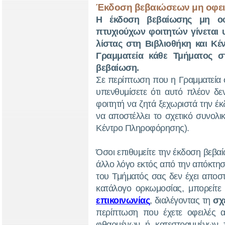
Έκδοση βεβαιώσεων μη οφει
Η έκδοση βεβαίωσης μη οφ
πτυχιούχων φοιτητών γίνεται 
λίστας στη Βιβλιοθήκη και Κ
Γραμματεία κάθε Τμήματος σ
βεβαίωση.
Σε περίπτωση που η Γραμματεία 
υπενθυμίσετε ότι αυτό πλέον δεν
φοιτητή να ζητά ξεχωριστά την έ
να αποστέλλει το σχετικό συνολι
Κέντρο Πληροφόρησης).
Όσοι επιθυμείτε την έκδοση βεβα
άλλο λόγο εκτός από την απόκτησ
του Τμήματός σας δεν έχει αποστ
κατάλογο ορκωμοσίας, μπορείτε
επικοινωνίας
, διαλέγοντας τη
σχ
περίπτωση που έχετε οφειλές 
φθαρμένων ή κατεστραμμένων τ