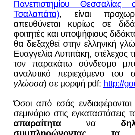
Πανεπιστημίου Θεσσαλίας 
Τσαλαπάτα)
, είναι προχωρ
απευθύνεται κυρίως σε διδάσ
φοιτητές και υποψήφιους διδάκτ
θα διεξαχθεί στην ελληνική γλ
Ευαγγελία Λυπιτάκη, στέλεχος 
τον παρακάτω σύνδεσμο μπο
αναλυτικό περιεχόμενο του σ
γλώσσα
) σε μορφή pdf:
http://g
Όσοι από εσάς ενδιαφέρονται
σεμινάριο στις εγκαταστάσεις 
απαραίτητα
να
δη
συμπληρώνοντας τα 