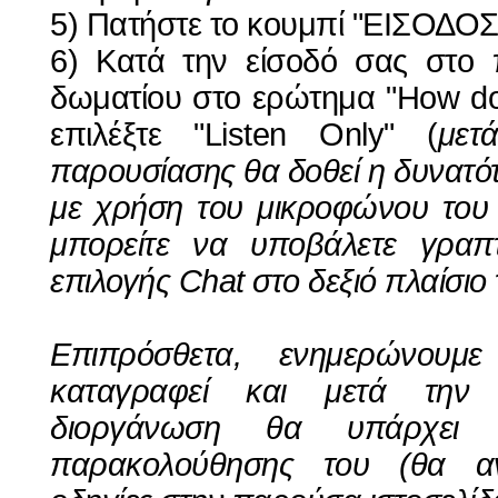
5) Πατήστε το κουμπί "ΕΙΣΟΔΟ
6) Κατά την είσοδό σας στο π
δωματίου στο ερώτημα "How do 
επιλέξτε "Listen Only" (
μετ
παρουσίασης θα δοθεί η δυνατ
με χρήση του μικροφώνου του
μπορείτε να υποβάλετε γρα
επιλογής Chat στο δεξιό πλαίσιο
Επιπρόσθετα, ενημερώνουμ
καταγραφεί και μετά την 
διοργάνωση θα υπάρχει δ
παρακολούθησης του (θα αν