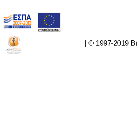
|
© 1997-2019 Β