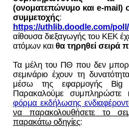
(oνοματεπώνυμο και e-mail) 
συμμετοχής
:
https://uthlib.doodle.com/pol
αίθουσα διεξαγωγής του ΚΕΚ έχε
ατόμων και
θα τηρηθεί σειρά 
Τα μέλη του ΠΘ που δεν μπορ
σεμινάριο έχουν τη δυνατότητ
μέσω της εφαρμογής Big 
Παρακαλούμε συμπληρώστε κα
φόρμα εκδήλωσης ενδιαφέρον
να παρακολουθήσετε το σεμι
παρακάτω οδηγίες
: