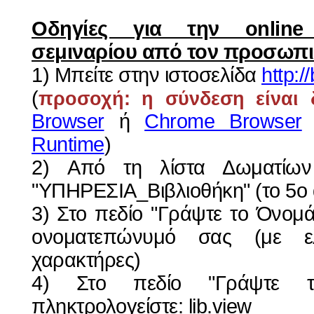
Οδηγίες για την online
σεμιναρίου από τον προσωπι
1) Μπείτε στην ιστοσελίδα
http:/
(
προσοχή: η σύνδεση είναι 
Browser
ή
Chrome Browser
Runtime
)
2) Από τη λίστα Δωματίων
"ΥΠΗΡΕΣΙΑ_Βιβλιοθήκη" (το 5ο 
3) Στο πεδίο "Γράψτε το Όνομά
ονοματεπώνυμό σας (με ελ
χαρακτήρες)
4) Στο πεδίο "Γράψτε τ
πληκτρολογείστε: lib.view