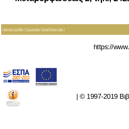
|
Αρχική σελίδα
|
Γλωσσάρι
|
Αναζήτηση site
|
https://www.
|
© 1997-2019 Βι