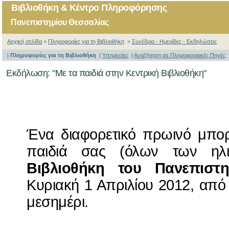
Βιβλιοθήκη & Κέντρο Πληροφόρησης
Πανεπιστημίου Θεσσαλίας
Αρχική σελίδα
>
Πληροφορίες για τη Βιβλιοθήκη
>
Συνέδρια - Ημερίδες - Εκδηλώσεις
|
Πληροφορίες για τη Βιβλιοθήκη
|
Υπηρεσίες
|
Αναζήτηση σε Πληροφοριακές Πηγές
Εκδήλωση: "Mε τα παιδιά στην Κεντρική Βιβλιοθήκη"
Ένα διαφορετικό πρωινό μπορ
παιδιά σας (όλων των ηλ
Βιβλιοθήκη του Πανεπιστ
Κυριακή 1 Απριλίου 2012, από 
μεσημέρι.