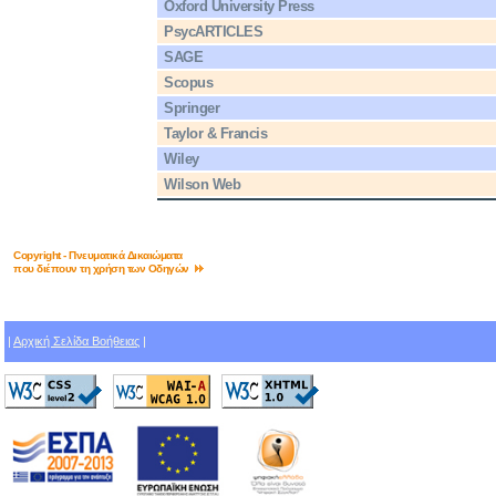
Oxford University Press
PsycARTICLES
SAGE
Scopus
Springer
Taylor & Francis
Wiley
Wilson Web
Copyright - Πνευματικά Δικαιώματα
που διέπουν τη χρήση των Οδηγών
|
Αρχική Σελίδα Βοήθειας
|