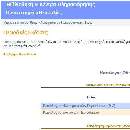
Βιβλιοθήκη & Κέντρο Πληροφόρησης
Πανεπιστημίου Θεσσαλίας
Αρχική Σελίδα Βοήθειας
>
Αναζήτηση σε Πληροφοριακές Πηγές
Περιοδικές Εκδόσεις
Περιλαμβάνεται υποστηρικτικό υλικό (οδηγοί σε μορφή .pdf) για τη χρήση του Καταλόγ
σε Ηλεκτρονικά Περιοδικά.
Επεξήγηση Εικονιδίων
Κατάλογος Οδ
Κατάλογος Περιοδικών Βιβλιο
Τίτλος
Κατάλογος Ηλεκτρονικών Περιοδικών (A-Z)
Κατάλογος Εντυπων Περιοδικών
Αξιολόγηση Περιοδικών Εκδό