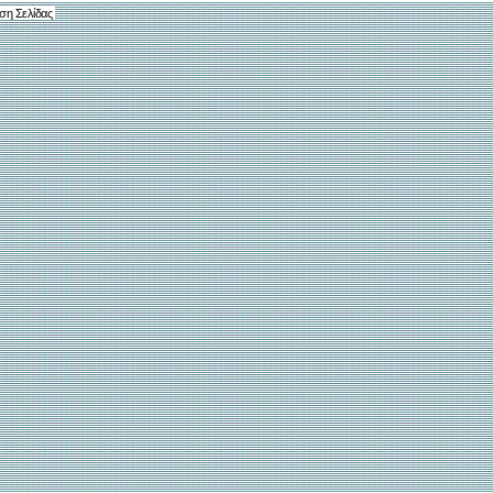
ση Σελίδας