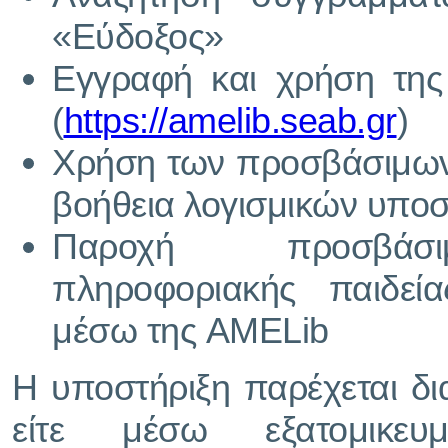
«Εύδοξος»
Εγγραφή και χρήση τη
(
https://amelib.seab.gr
)
Χρήση των προσβάσιμων
βοήθεια λογισμικών υποστ
Παροχή προσβάσι
πληροφοριακής παιδεί
μέσω της AMELib
Η υποστήριξη παρέχεται δι
είτε μέσω εξατομικευ