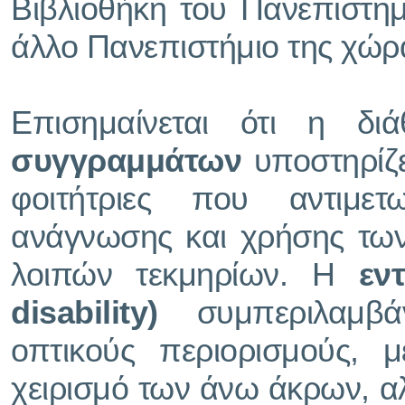
Βιβλιοθήκη του Πανεπιστη
άλλο Πανεπιστήμιο της χώρ
Επισημαίνεται ότι η δ
συγγραμμάτων
υποστηρίζει
φοιτήτριες που αντιμετ
ανάγνωσης και χρήσης των
λοιπών τεκμηρίων. Η
εν
disability)
συμπεριλαμβά
οπτικούς περιορισμούς, 
χειρισμό των άνω άκρων, α