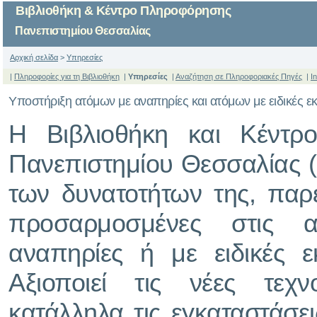
Βιβλιοθήκη & Κέντρο Πληροφόρησης
Πανεπιστημίου Θεσσαλίας
Αρχική σελίδα
>
Υπηρεσίες
|
Πληροφορίες για τη Βιβλιοθήκη
|
Υπηρεσίες
|
Αναζήτηση σε Πληροφοριακές Πηγές
|
I
Υποστήριξη ατόμων με αναπηρίες και ατόμων με ειδικές ε
Η Βιβλιοθήκη και Κέντρ
Πανεπιστημίου Θεσσαλίας (Β
των δυνατοτήτων της, παρέ
προσαρμοσμένες στις 
αναπηρίες ή με ειδικές εκ
Αξιοποιεί τις νέες τεχν
κατάλληλα τις εγκαταστάσεις