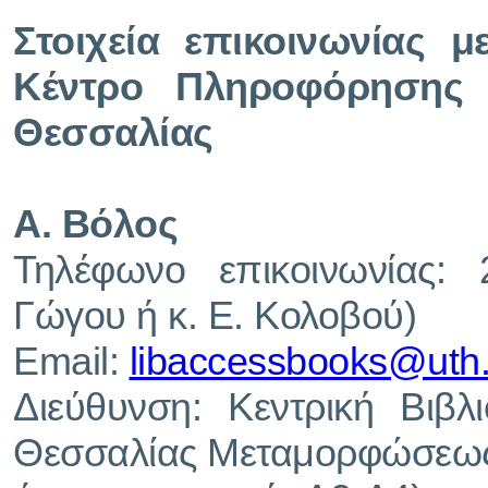
Στοιχεία επικοινωνίας μ
Κέντρο Πληροφόρησης 
Θεσσαλίας
Α. Βόλος
Τηλέφωνο επικοινωνίας:
Γώγου ή κ. Ε. Κολοβού)
Email:
libaccessbooks@uth.
Διεύθυνση: Κεντρική Βιβλ
Θεσσαλίας Μεταμορφώσεως 