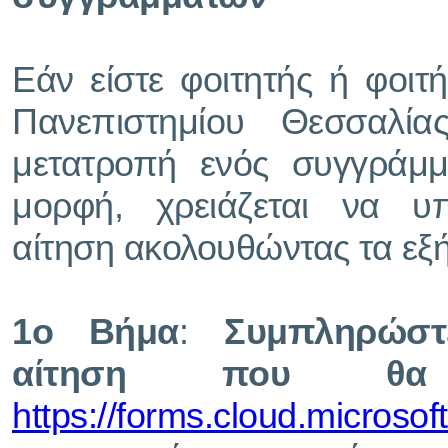
Εάν είστε φοιτητής ή φοιτ
Πανεπιστημίου Θεσσαλία
μετατροπή ενός συγγράμ
μορφή, χρειάζεται να υπ
αίτηση ακολουθώντας τα εξ
1ο Βήμα
:
Συμπληρώστ
αίτηση που θα
https://forms.cloud.micros