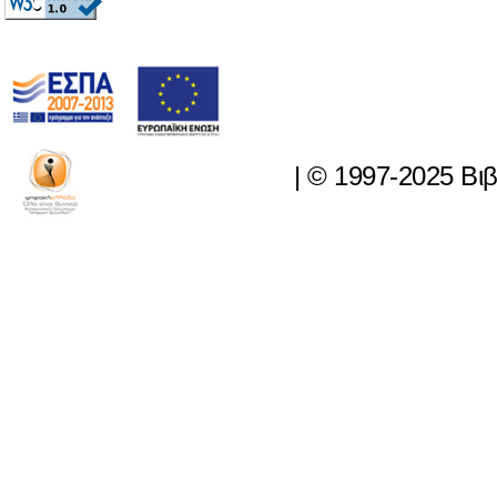
|
© 1997-2025 Βι