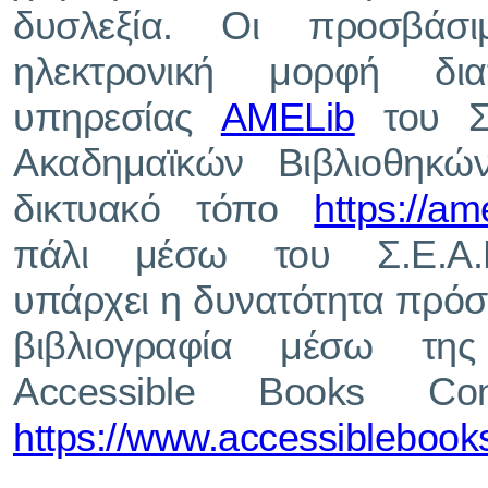
δυσλεξία. Οι προσβάσι
ηλεκτρονική μορφή δια
υπηρεσίας
AMELib
του Σ
Ακαδημαϊκών Βιβλιοθηκώ
δικτυακό τόπο
https://am
πάλι μέσω του Σ.Ε.Α.
υπάρχει η δυνατότητα πρό
βιβλιογραφία μέσω της
Accessible Books Co
https://www.accessiblebook