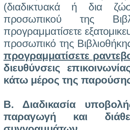
(διαδικτυακά ή δια ζώ
προσωπικού της Βιβ
προγραμματίσετε εξατομικε
προσωπικό της Βιβλιοθήκης
προγραμματίσετε ραντεβ
διευθύνσεις επικοινωνί
κάτω μέρος της παρούσης
Β. Διαδικασία υποβολή
παραγωγή και διάθ
συγγραμμάτων