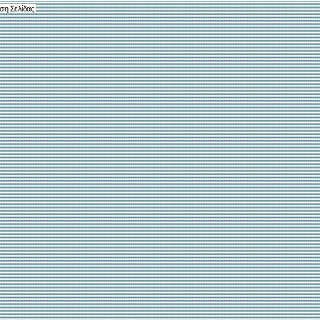
ση Σελίδας